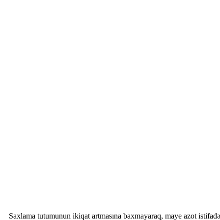
Saxlama tutumunun ikiqat artmasına baxmayaraq, maye azot istifadəs