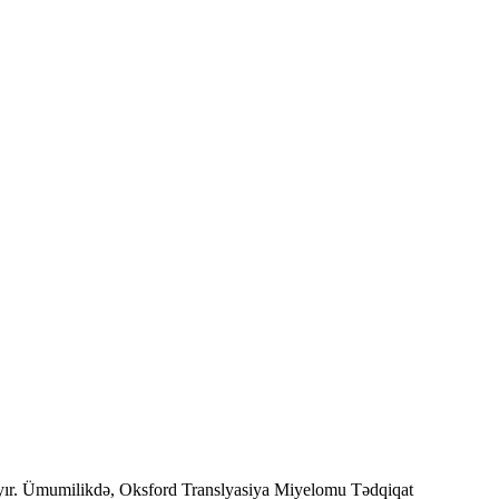
ulayır. Ümumilikdə, Oksford Translyasiya Miyelomu Tədqiqat