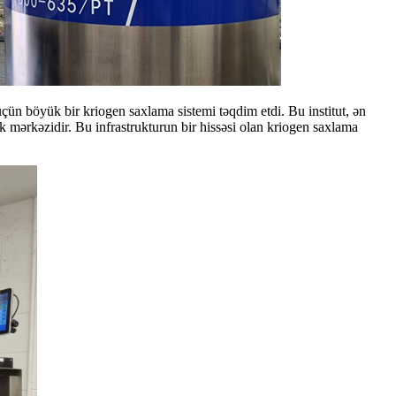
çün böyük bir kriogen saxlama sistemi təqdim etdi. Bu institut, ən
k mərkəzidir. Bu infrastrukturun bir hissəsi olan kriogen saxlama