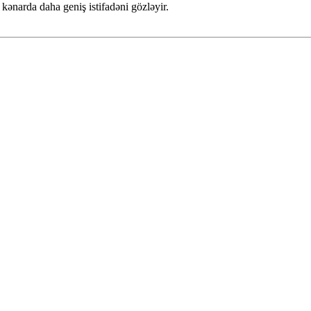
narda daha geniş istifadəni gözləyir.